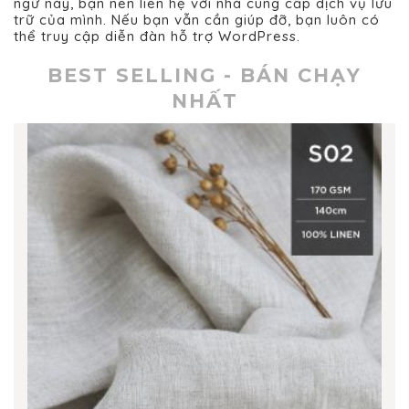
ngữ này, bạn nên liên hệ với nhà cung cấp dịch vụ lưu
trữ của mình. Nếu bạn vẫn cần giúp đỡ, bạn luôn có
thể truy cập
diễn đàn hỗ trợ WordPress
.
BEST SELLING - BÁN CHẠY
NHẤT