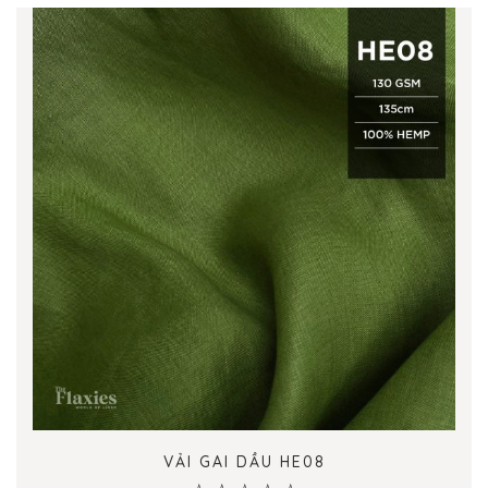
VẢI GAI DẦU HE08