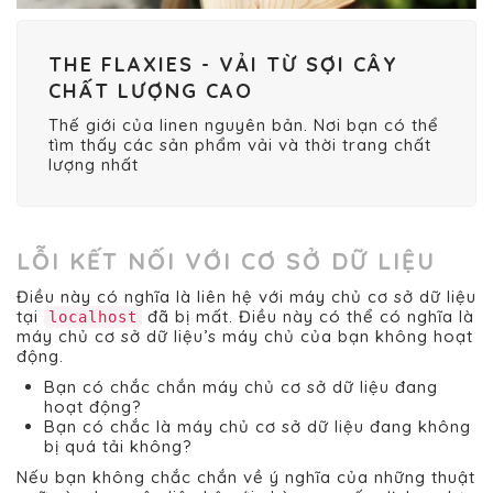
THE FLAXIES - VẢI TỪ SỢI CÂY
CHẤT LƯỢNG CAO
Thế giới của linen nguyên bản. Nơi bạn có thể
tìm thấy các sản phẩm vải và thời trang chất
lượng nhất
LỖI KẾT NỐI VỚI CƠ SỞ DỮ LIỆU
Điều này có nghĩa là liên hệ với máy chủ cơ sở dữ liệu
tại
đã bị mất. Điều này có thể có nghĩa là
localhost
máy chủ cơ sở dữ liệu’s máy chủ của bạn không hoạt
động.
Bạn có chắc chắn máy chủ cơ sở dữ liệu đang
hoạt động?
Bạn có chắc là máy chủ cơ sở dữ liệu đang không
bị quá tải không?
Nếu bạn không chắc chắn về ý nghĩa của những thuật