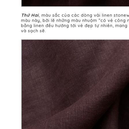
T
hứ Hai
,
màu sắc của các dòng vải linen stonew
màu này, bởi lẽ những màu nhuộm “có vẻ công n
bằng linen đều hướng tới vẻ đẹp tự nhiên, mang 
và sạch sẽ.