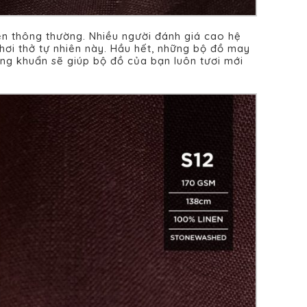
en thông thường. Nhiều người đánh giá cao hệ
i thở tự nhiên này. Hầu hết, những bộ đồ may
áng khuẩn sẽ giúp bộ đồ của bạn luôn tươi mới