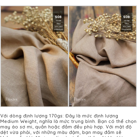
Với dòng định lượng 170gs: Đây là mức định lượng
Medium Weight, nghĩa là mức trung bình. Bạn có thể chọn
may áo sơ mi, quần hoặc đầm đều phù hợp. Với mật độ
dệt vừa phải, với những màu đậm, bạn may đầm sẽ