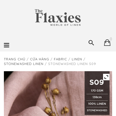
0
TRANG CHỦ
/
CỬA HÀNG
/
FABRIC
/
LINEN
/
STONEWASHED LINEN
/ STONEWASHED LINEN S09