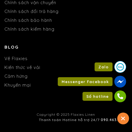
Chính sách vận chuyển
Chính sách đổi trả hàng
Chính sách bảo hành
Chính sách kiểm hàng
BLOG
Về Flaxies
Kiến thức về vải
Zalo
Cảm hứng
Messenger Facebook
Khuyến mại
Số hotline
Copyright © 2025 Flaxies Linen
Thanh toán Hotline hỗ trợ 24/7
090.463.6095