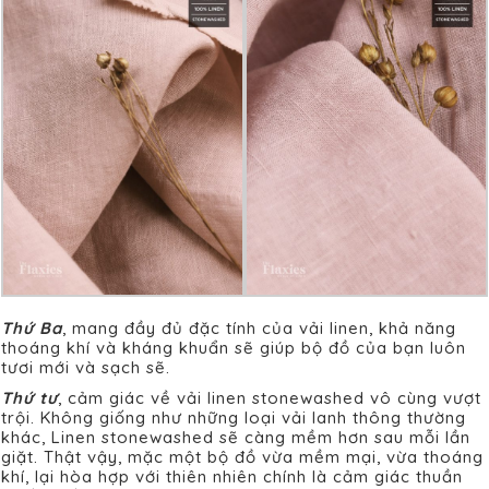
Thứ Ba
, mang đầy đủ đặc tính của vải linen, khả năng
thoáng khí và kháng khuẩn sẽ giúp bộ đồ của bạn luôn
tươi mới và sạch sẽ.
Thứ tư
, cảm giác về vải linen stonewashed vô cùng vượt
trội. Không giống như những loại vải lanh thông thường
khác, Linen stonewashed sẽ càng mềm hơn sau mỗi lần
giặt. Thật vậy, mặc một bộ đồ vừa mềm mại, vừa thoáng
khí, lại hòa hợp với thiên nhiên chính là cảm giác thuần