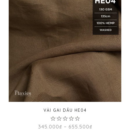
VẢI GAI DẦU HE04
0
Khoảng
345.000
₫
–
655.500
₫
out