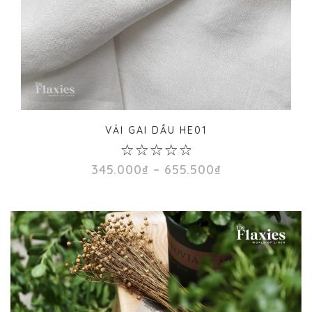
VẢI GAI DẦU HE01
0
Khoảng
345.000
₫
–
655.500
₫
out
giá:
of
từ
5
345.000₫
đến
655.500₫