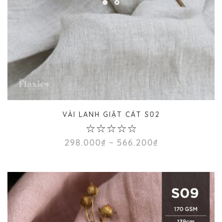
VẢI LANH GIẶT CÁT S02
0
Khoảng
298.000
₫
–
566.200
₫
out
giá:
of
từ
5
298.000₫
đến
566.200₫