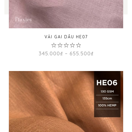
VẢI GAI DẦU HE07
0
Khoảng
345.000
₫
–
655.500
₫
out
giá:
of
từ
5
345.000₫
đến
655.500₫