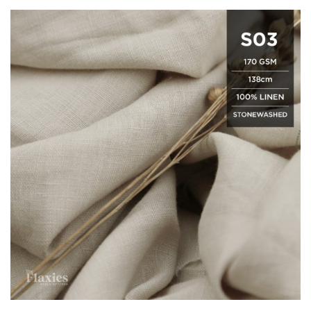
298.000₫
đến
566.200₫