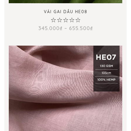
VẢI GAI DẦU HE08
0
Khoảng
345.000
₫
–
655.500
₫
out
giá:
of
từ
5
345.000₫
đến
Đ
655.500₫
q
c