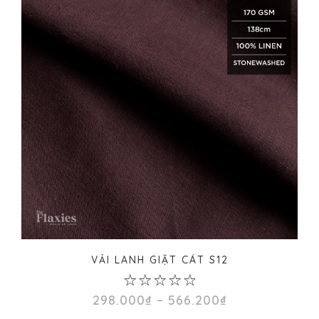
VẢI LANH GIẶT CÁT S12
0
Khoảng
298.000
₫
–
566.200
₫
out
giá:
of