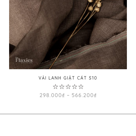
VẢI LANH GIẶT CÁT S10
0
Khoảng
298.000
₫
–
566.200
₫
out
giá:
of
từ
5
298.000₫
đến
566.200₫