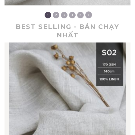
1
2
3
4
5
BEST SELLING - BÁN CHẠY
NHẤT