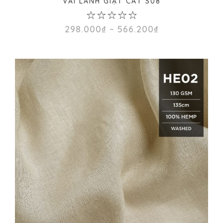
VẢI LANH GIẶT CÁT S08
0
Khoảng
298.000
₫
–
566.200
₫
out
giá:
of
từ
5
298.000₫
đến
566.200₫