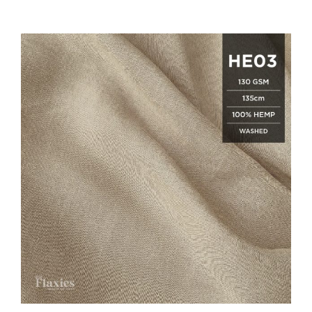
giá:
of
từ
5
345.000₫
đến
655.500₫