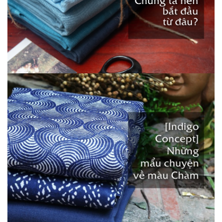
STONEWASHED?
05/12/2023
SATEEN VS SATIN KHÁC NHAU THẾ
NÀO?