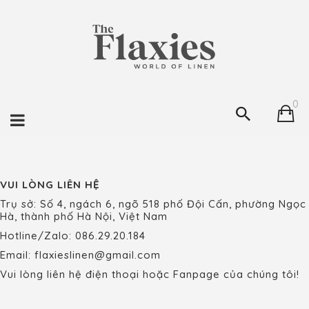
0
VUI LÒNG LIÊN HỆ
Trụ sở: Số 4, ngách 6, ngõ 518 phố Đội Cấn, phường Ngọc
Hà, thành phố Hà Nội, Việt Nam
Hotline/Zalo: 086.29.20.184
Email: flaxieslinen@gmail.com
Vui lòng liên hệ điện thoại hoặc Fanpage của chúng tôi!