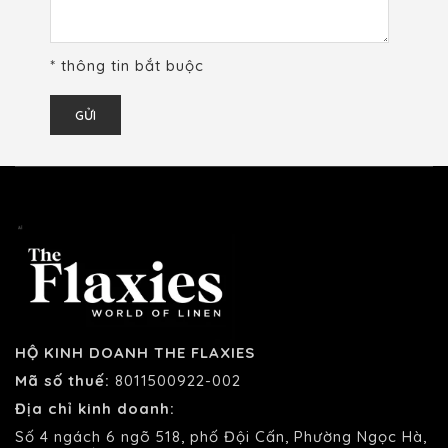
* thông tin bắt buộc
HỘ KINH DOANH THE FLAXIES
Mã số thuế:
8011500922-002
Địa chỉ kinh doanh:
Số 4 ngách 6 ngõ 518, phố Đội Cấn, Phường Ngọc Hà,